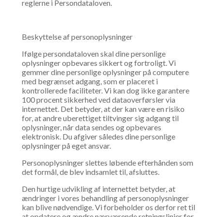
reglerne i Persondataloven.
Beskyttelse af personoplysninger
Ifølge persondataloven skal dine personlige
oplysninger opbevares sikkert og fortroligt. Vi
gemmer dine personlige oplysninger på computere
med begrænset adgang, som er placeret i
kontrollerede faciliteter. Vi kan dog ikke garantere
100 procent sikkerhed ved dataoverførsler via
internettet. Det betyder, at der kan være en risiko
for, at andre uberettiget tiltvinger sig adgang til
oplysninger, når data sendes og opbevares
elektronisk. Du afgiver således dine personlige
oplysninger på eget ansvar.
Personoplysninger slettes løbende efterhånden som
det formål, de blev indsamlet til, afsluttes.
Den hurtige udvikling af internettet betyder, at
ændringer i vores behandling af personoplysninger
kan blive nødvendige. Vi forbeholder os derfor ret til
at opdatere og ændre nærværende retningslinjer for