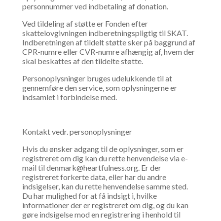
personnummer ved indbetaling af donation.
Ved tildeling af støtte er Fonden efter
skattelovgivningen indberetningspligtig til SKAT.
Indberetningen af tildelt støtte sker på baggrund af
CPR-numre eller CVR-numre afhængig af, hvem der
skal beskattes af den tildelte støtte.
Personoplysninger bruges udelukkende til at
gennemføre den service, som oplysningerne er
indsamlet i forbindelse med.
Kontakt vedr. personoplysninger
Hvis du ønsker adgang til de oplysninger, som er
registreret om dig kan du rette henvendelse via e-
mail til denmark@heartfulness.org. Er der
registreret forkerte data, eller har du andre
indsigelser, kan du rette henvendelse samme sted.
Du har mulighed for at få indsigt i, hvilke
informationer der er registreret om dig, og du kan
gøre indsigelse mod en registrering i henhold til